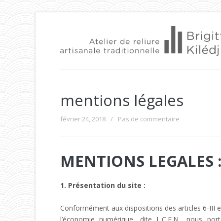
mentions légales
février 24, 2018
/
Pas de commentaire
MENTIONS LEGALES 
1. Présentation du site :
Conformément aux dispositions des articles 6-III 
l’économie numérique, dite L.C.E.N., nous port