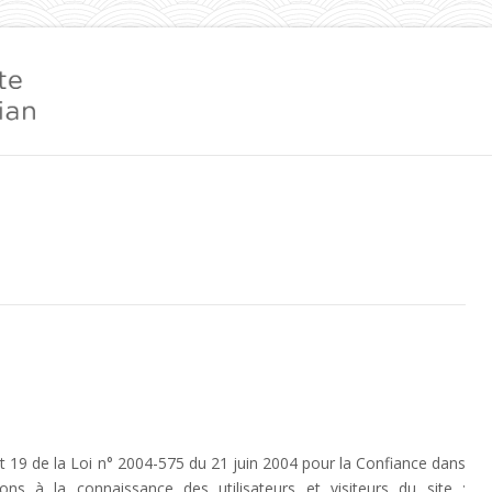
:
et 19 de la Loi n° 2004-575 du 21 juin 2004 pour la Confiance dans
ons à la connaissance des utilisateurs et visiteurs du site :