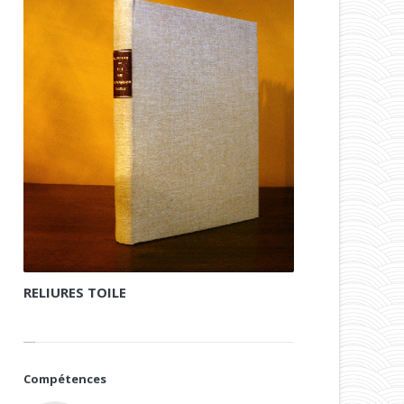
RELIURES TOILE
Demi et plein pa
Compétences