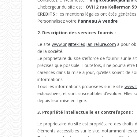
L’hebergeur du site est :
OVH 2 rue Kellerman 59
CREDITS :
les mentions légales ont étés générées
Personnalisez votre
Panneau A vendre
2. Description des services fournis :
Le site
www.brigittekiledjian-reliure.com
a pour obj
de la société.
Le proprietaire du site s’efforce de fournir sur le si
précises que possible. Toutefois, il ne pourra êtr
carences dans la mise à jour, qu’elles soient de son
informations.
Tous les informations proposées sur le site
www.br
exhaustives, et sont susceptibles d’évoluer. Elle
depuis leur mise en ligne.
3. Propriété intellectuelle et contrefaçons :
Le proprietaire du site est propriétaire des droits d
éléments accessibles sur le site, notamment les te